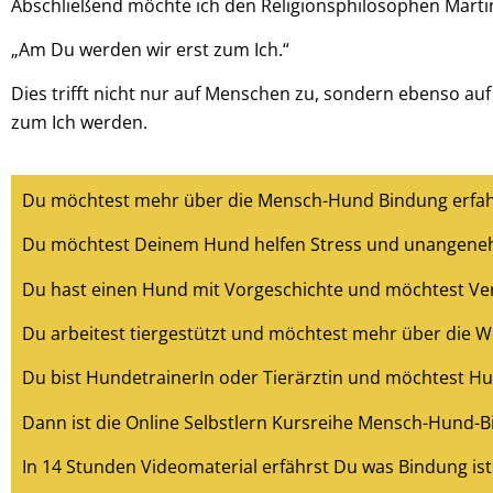
Abschließend möchte ich den Religionsphilosophen Martin
„Am Du werden wir erst zum Ich.“
Dies trifft nicht nur auf Menschen zu, sondern ebenso au
zum Ich werden.
Du möchtest mehr über die Mensch-Hund Bindung erfahr
Du möchtest Deinem Hund helfen Stress und unangeneh
Du hast einen Hund mit Vorgeschichte und möchtest Ve
Du arbeitest tiergestützt und möchtest mehr über die Wi
Du bist HundetrainerIn oder Tierärztin und möchtest H
Dann ist die Online Selbstlern Kursreihe Mensch-Hund-Bin
In 14 Stunden Videomaterial erfährst Du was Bindung ist