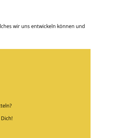
elches wir uns entwickeln können und
teln?
 Dich!