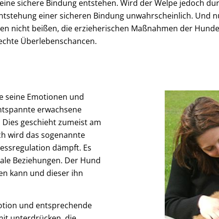
ine sichere Bindung entstehen. Wird der Welpe jedoch dur
 Entstehung einer sicheren Bindung unwahrscheinlich. Und nu
n nicht beißen, die erzieherischen Maßnahmen der Hunde
hlechte Überlebenschancen.
pe seine Emotionen und
 entspannte erwachsene
 Dies geschieht zumeist am
ch wird das sogenannte
essregulation dämpft. Es
iale Beziehungen. Der Hund
den kann und dieser ihn
motion und entsprechende
mit unterdrücken, die