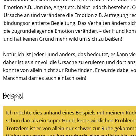
Emotion z.B. Unruhe, Angst etc. bleibt jedoch bestehen. O
Ursache an und verändere die Emotion z.B. Aufregung re
bindungsorientierte Begleitung. Das Verhalten ändert sic
die zugrundeliegende Emotion verändert – der Hund kom
und hat keinen Grund mehr wild um sich zu beißen!
Natürlich ist jeder Hund anders, das bedeutet, es kann v
daher ist es sinnvoll die Ursache zu eruieren und dort 
konnte von allein nicht zur Ruhe finden. Er wurde dabei v
Manchmal darf es auch einfach sein!
Beispiel
Ich möchte dies anhand eines Beispiels mit meinem Rüde
schon damals ein super Hund, keine wirklichen Probleme
Trotzdem ist er von allein nur schwer zur Ruhe gekomme