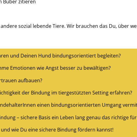
 Buber zitieren
f andere sozial lebende Tiere. Wir brauchen das Du, über w
en und Deinen Hund bindungsorientiert begleiten?
me Emotionen wie Angst besser zu bewältigen?
rtrauen aufbauen?
chtigkeit der Bindung im tiergestützten Setting erfahren?
undehalterInnen einen bindungsorientierten Umgang vermit
dung – sichere Basis ein Leben lang genau das richtige für
 und wie Du eine sichere Bindung fördern kannst!