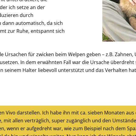
der ich setze an der
duzieren durch
h dann automatisch, da sich
mt zur Ruhe, entspannt sich
iele Ursachen für zwicken beim Welpen geben – z.B. Zahnen,
anzusetzen. In dem erwähnten Fall war die Ursache überdre
on seinem Halter liebevoll unterstützt und das Verhalten h
n Vivo darstellen. Ich habe ihn mit ca. sieben Monaten a
, mit allen verträglich, super zugänglich und den Umständ
n, wenn er aufgedreht war, wie zum Beispiel nach dem Spazi