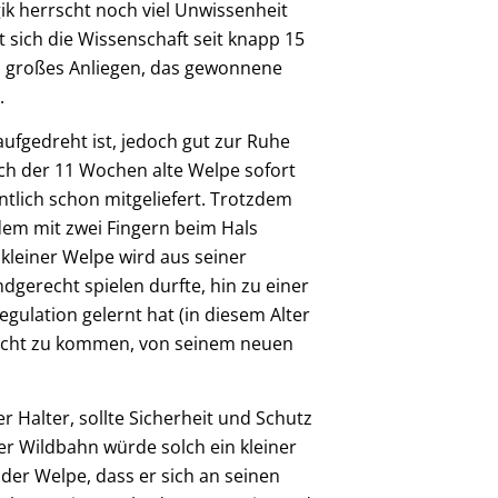
k herrscht noch viel Unwissenheit
 sich die Wissenschaft seit knapp 15
n großes Anliegen, das gewonnene
.
aufgedreht ist, jedoch gut zur Ruhe
ch der 11 Wochen alte Welpe sofort
entlich schon mitgeliefert. Trotzdem
 dem mit zwei Fingern beim Hals
kleiner Welpe wird aus seiner
gerecht spielen durfte, hin zu einer
ulation gelernt hat (in diesem Alter
urecht zu kommen, von seinem neuen
r Halter, sollte Sicherheit und Schutz
er Wildbahn würde solch ein kleiner
der Welpe, dass er sich an seinen