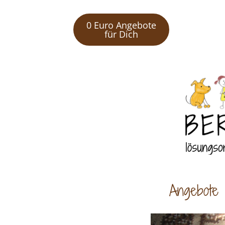
0 Euro Angebote
für Dich
Angebote