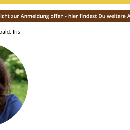
cht zur Anmeldung offen - hier findest Du weitere 
ald, Iris