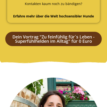
Kontakten kaum noch zu bändigen?
Erfahre mehr über die Welt hochsensibler Hunde
Dein Vortrag "Zu feinfühlig für´s Leben -
Superfühlhelden im Alltag" für 0 Euro