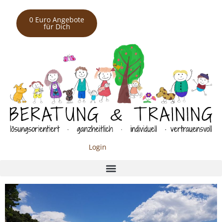
0 Euro Angebote
für Dich
Login