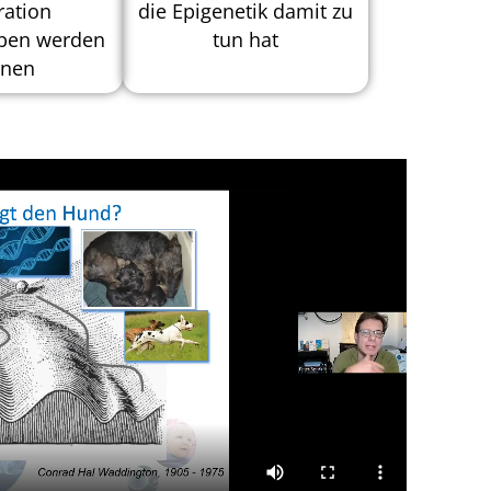
ation
die Epigenetik damit zu
ben werden
tun hat
nen