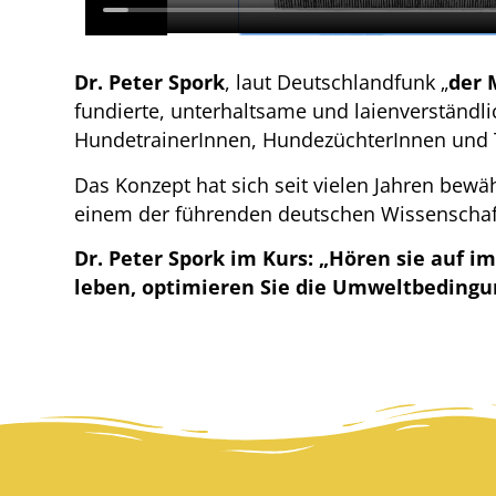
Dr. Peter Spork
, laut Deutschlandfunk „
der 
fundierte, unterhaltsame und laienverständl
HundetrainerInnen, HundezüchterInnen und T
Das Konzept hat sich seit vielen Jahren bew
einem der führenden deutschen Wissenschaf
Dr. Peter Spork im Kurs: „Hören sie auf 
leben, optimieren Sie die Umweltbedingun