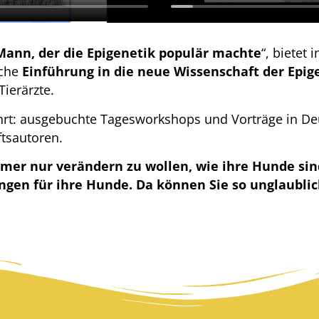
Mann, der die Epigenetik populär machte
“, bietet
iche
Einführung in die neue Wissenschaft der Epig
ierärzte.
ährt: ausgebuchte Tagesworkshops und Vorträge in D
tsautoren.
immer nur verändern zu wollen, wie ihre Hunde sin
gen für ihre Hunde. Da können Sie so unglaublich