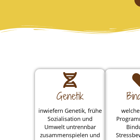
Genetik
Bin
inwiefern Genetik, frühe
welche
Sozialisation und
Programm
Umwelt untrennbar
Bind
zusammenspielen und
Stressbe